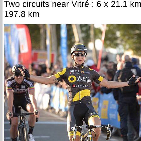
Two circuits near Vitré : 6 x 21.1 k
197.8 km