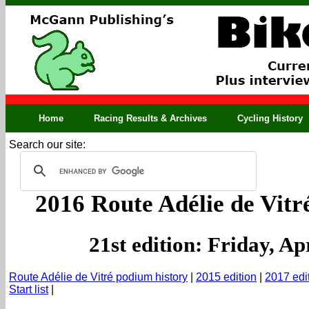
Home
Racing Results & Archives
Cycling History
Search our site:
2016 Route Adélie de Vitré
21st edition: Friday, Ap
Route Adélie de Vitré podium history
|
2015 edition
|
2017 edi
Start list
|