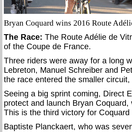
Bryan Coquard wins 2016 Route Adélie
The Race:
The Route Adélie de Vitr
of the Coupe de France.
Three riders were away for a long w
Lebreton, Manuel Schreiber and Pet
the race entered the smaller circuit
Seeing a big sprint coming, Direct E
protect and launch Bryan Coquard, w
This is the third victory for Coquard
Baptiste Planckaert, who was seven