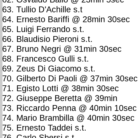
Tullio D'Achille s.t
Ernesto Bariffi @ 28min 30sec
Luigi Ferrando s.t.
Blaudisio Pieroni s.t.
Bruno Negri @ 31min 30sec
Francesco Gulli s.t.
Zeus Di Giacomo s.t.
Gilberto Di Paoli @ 37min 30sec
Egisto Lotti @ 38min 30sec
Giuseppe Beretta @ 39min
Riccardo Penna @ 40min 10sec
Mario Brambilla @ 40min 30sec
Ernesto Taddei s.t.
Carlo Sbersi s.t.