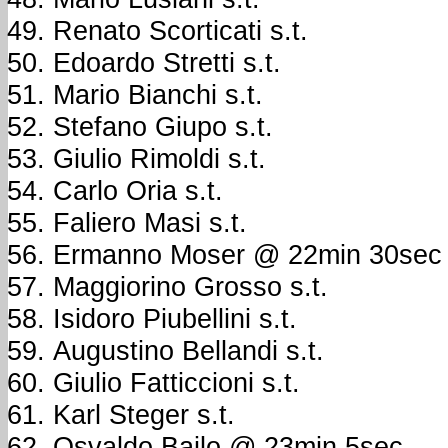
Renato Scorticati s.t.
Edoardo Stretti s.t.
Mario Bianchi s.t.
Stefano Giupo s.t.
Giulio Rimoldi s.t.
Carlo Oria s.t.
Faliero Masi s.t.
Ermanno Moser @ 22min 30sec
Maggiorino Grosso s.t.
Isidoro Piubellini s.t.
Augustino Bellandi s.t.
Giulio Fatticcioni s.t.
Karl Steger s.t.
Osvaldo Bailo @ 23min 5sec