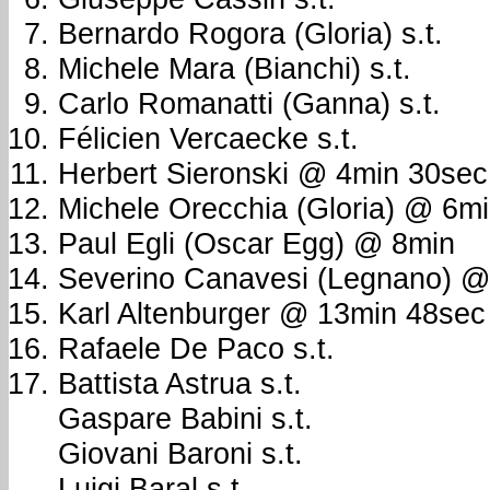
Bernardo Rogora (Gloria) s.t.
Michele Mara (Bianchi) s.t.
Carlo Romanatti (Ganna) s.t.
Félicien Vercaecke s.t.
Herbert Sieronski @ 4min 30sec
Michele Orecchia (Gloria) @ 6m
Paul Egli (Oscar Egg) @ 8min
Severino Canavesi (Legnano) @
Karl Altenburger @ 13min 48sec
Rafaele De Paco s.t.
Battista Astrua s.t.
Gaspare Babini s.t.
Giovani Baroni s.t.
Luigi Baral s.t.