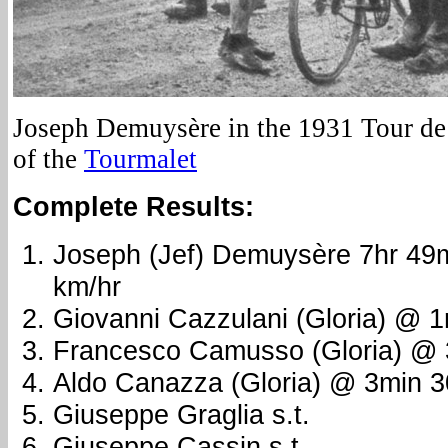
Joseph Demuysère in the 1931 Tour de
of the
Tourmalet
Complete Results:
Joseph (Jef) Demuysère 7hr 49m
km/hr
Giovanni Cazzulani (Gloria) @ 
Francesco Camusso (Gloria) @
Aldo Canazza (Gloria) @ 3min 
Giuseppe Graglia s.t.
Giuseppe Cassin s.t.