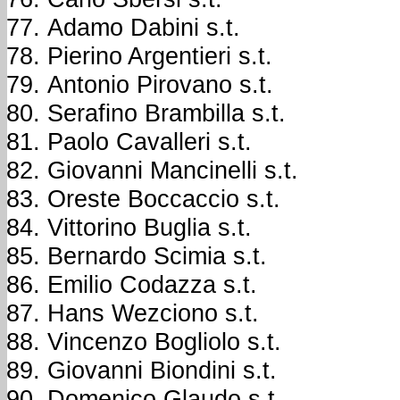
Adamo Dabini s.t.
Pierino Argentieri s.t.
Antonio Pirovano s.t.
Serafino Brambilla s.t.
Paolo Cavalleri s.t.
Giovanni Mancinelli s.t.
Oreste Boccaccio s.t.
Vittorino Buglia s.t.
Bernardo Scimia s.t.
Emilio Codazza s.t.
Hans Wezciono s.t.
Vincenzo Bogliolo s.t.
Giovanni Biondini s.t.
Domenico Glaudo s.t.