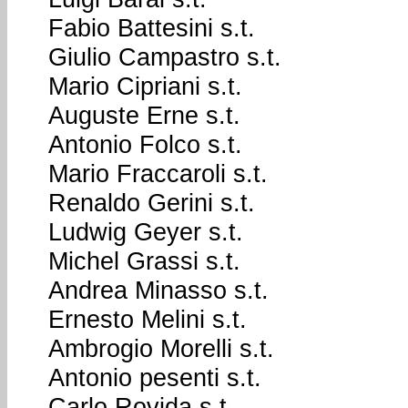
Fabio Battesini s.t.
Giulio Campastro s.t.
Mario Cipriani s.t.
Auguste Erne s.t.
Antonio Folco s.t.
Mario Fraccaroli s.t.
Renaldo Gerini s.t.
Ludwig Geyer s.t.
Michel Grassi s.t.
Andrea Minasso s.t.
Ernesto Melini s.t.
Ambrogio Morelli s.t.
Antonio pesenti s.t.
Carlo Rovida s.t.