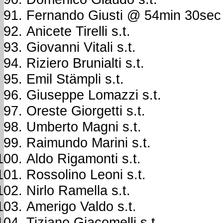
Fernando Giusti @ 54min 30sec
Anicete Tirelli s.t.
Giovanni Vitali s.t.
Riziero Brunialti s.t.
Emil Stämpli s.t.
Giuseppe Lomazzi s.t.
Oreste Giorgetti s.t.
Umberto Magni s.t.
Raimundo Marini s.t.
Aldo Rigamonti s.t.
Rossolino Leoni s.t.
Nirlo Ramella s.t.
Amerigo Valdo s.t.
Tiziano Giacomelli s.t.