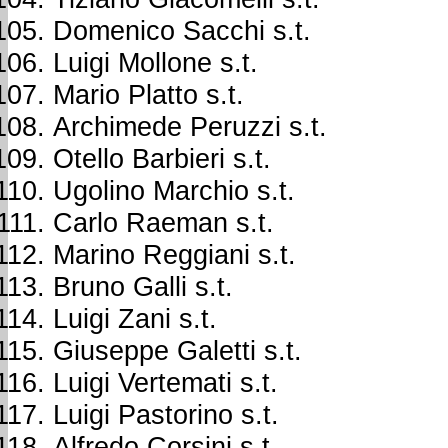
Domenico Sacchi s.t.
Luigi Mollone s.t.
Mario Platto s.t.
Archimede Peruzzi s.t.
Otello Barbieri s.t.
Ugolino Marchio s.t.
Carlo Raeman s.t.
Marino Reggiani s.t.
Bruno Galli s.t.
Luigi Zani s.t.
Giuseppe Galetti s.t.
Luigi Vertemati s.t.
Luigi Pastorino s.t.
Alfredo Corsini s.t.