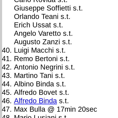
Giuseppe Soffietti s.t.
Orlando Teani s.t.
Erich Ussat s.t.
Angelo Varetto s.t.
Augusto Zanzi s.t.
Luigi Macchi s.t.
Remo Bertoni s.t.
Antonio Negrini s.t.
Martino Tani s.t.
Albino Binda s.t.
Alfredo Bovet s.t.
Alfredo Binda
s.t.
Max Bulla @ 17min 20sec
Mario Lusiani s.t.